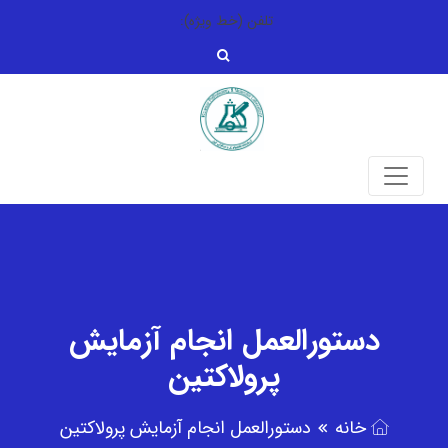
تلفن (خط ویژه):
دستورالعمل انجام آزمایش
پرولاکتین
خانه
دستورالعمل انجام آزمایش پرولاکتین