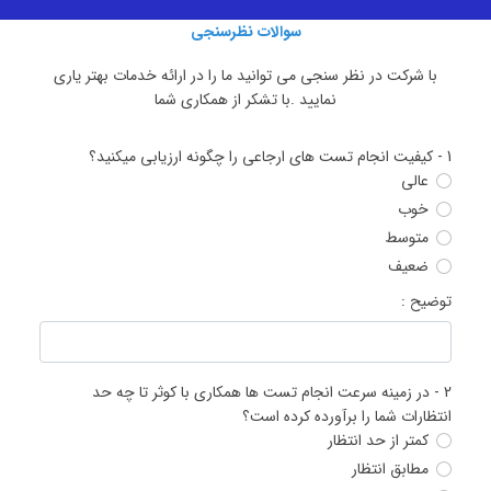
سوالات نظرسنجی
با شرکت در نظر سنجی می توانید ما را در ارائه خدمات بهتر یاری
نمایید .با تشکر از همکاری شما
1 -
کیفیت انجام تست های ارجاعی را چگونه ارزیابی میکنید؟
عالی
خوب
متوسط
ضعیف
توضیح :
2 -
در زمینه سرعت انجام تست ها همکاری با کوثر تا چه حد
انتظارات شما را برآورده کرده است؟
کمتر از حد انتظار
مطابق انتظار